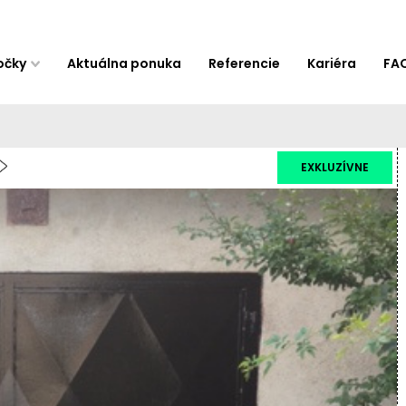
očky
Aktuálna ponuka
Referencie
Kariéra
FA
EXKLUZÍVNE