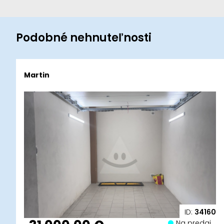
Podobné nehnuteľnosti
Martin
ID:
34160
Na predaj