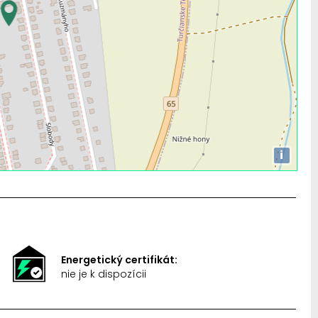
i
Energetický certifikát:
nie je k dispozícii