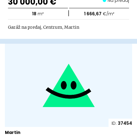
30 000,00 €
Na predaj
|
18
m²
1 666,67
€/m²
Garáž na predaj, Centrum, Martin
ID:
37454
Martin