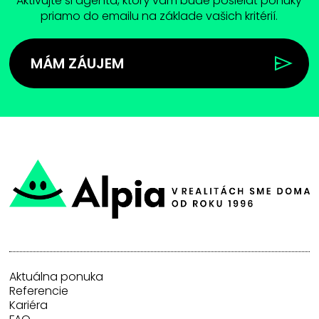
Aktivujte si agenta, ktorý vam bude posielať ponuky
priamo do emailu na základe vašich kritérií.
MÁM ZÁUJEM
Aktuálna ponuka
Referencie
Kariéra