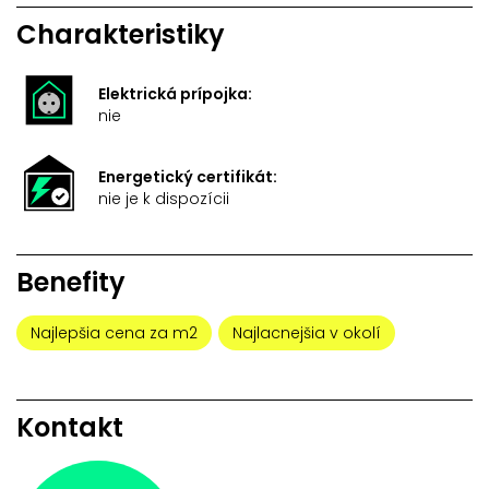
Charakteristiky
Elektrická prípojka:
nie
Energetický certifikát:
nie je k dispozícii
Benefity
Najlepšia cena za m2
Najlacnejšia v okolí
Kontakt