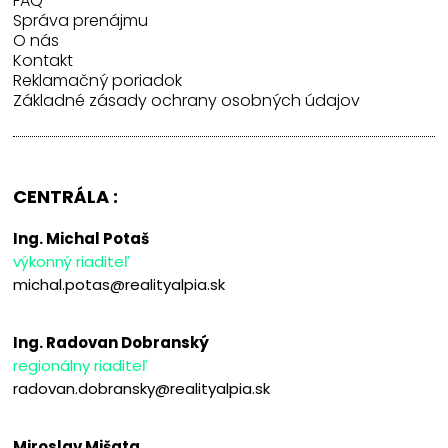
FAQ
Správa prenájmu
O nás
Kontakt
Reklamačný poriadok
Základné zásady ochrany osobných údajov
CENTRÁLA :
Ing. Michal Potaš
výkonný riaditeľ
michal.potas@realityalpia.sk
Ing. Radovan Dobranský
regionálny riaditeľ
radovan.dobransky@realityalpia.sk
Miroslav Mišata