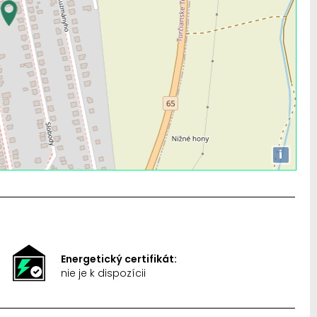
i
Energetický certifikát:
nie je k dispozícii