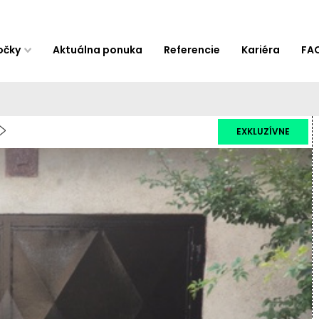
očky
Aktuálna ponuka
Referencie
Kariéra
FA
EXKLUZÍVNE