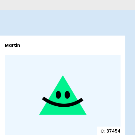
Martin
ID:
37454