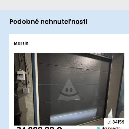
Podobné nehnuteľnosti
Martin
ID:
34159
Na predaj