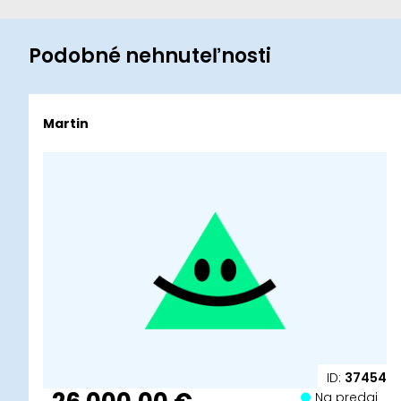
Podobné nehnuteľnosti
Martin
ID:
37454
Na predaj