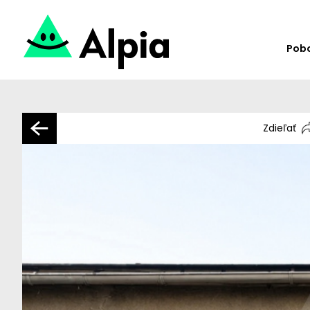
Pob
Zdieľať