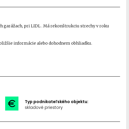
 garážach, pri LIDL . Má rekonštrukciu strechy v roku
bližšie informácie alebo dohodnem obhliadku.
Typ podnikateľského objektu:
skladové priestory