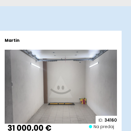
Martin
ID:
34160
31 000,00 €
Na predaj