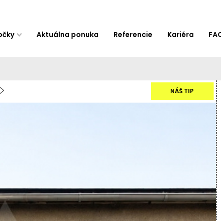
očky
Aktuálna ponuka
Referencie
Kariéra
FA
NÁŠ TIP