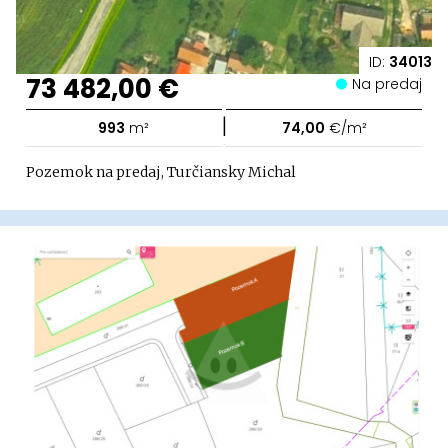
ID:
34013
73 482,00 €
Na predaj
|
993
m²
74,00
€/m²
Pozemok na predaj, Turčiansky Michal