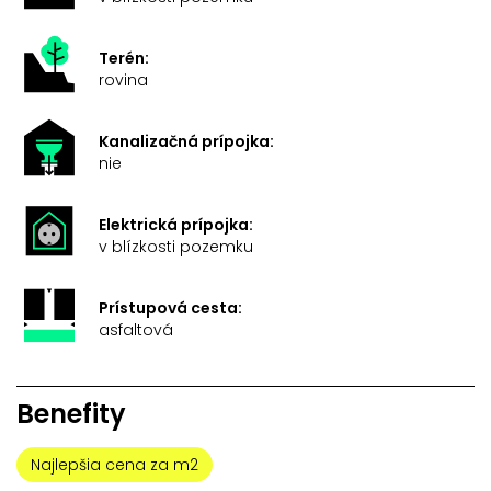
Terén:
rovina
Kanalizačná prípojka:
nie
Elektrická prípojka:
v blízkosti pozemku
Prístupová cesta:
asfaltová
Benefity
Najlepšia cena za m2