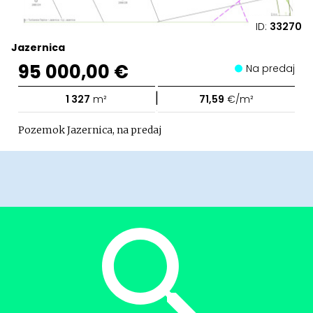
ID:
33270
Jazernica
95 000,00 €
Na predaj
|
1 327
m²
71,59
€/m²
Pozemok Jazernica, na predaj