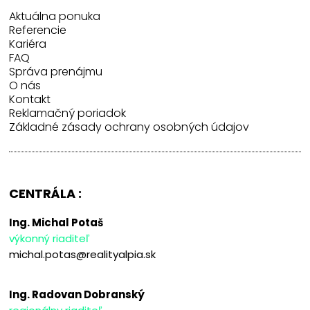
Aktuálna ponuka
Referencie
Kariéra
FAQ
Správa prenájmu
O nás
Kontakt
Reklamačný poriadok
Základné zásady ochrany osobných údajov
CENTRÁLA :
Ing. Michal Potaš
výkonný riaditeľ
michal.potas@realityalpia.sk
Ing. Radovan Dobranský