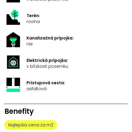
Terén:
rovina
Kanalizačná prípojka:
nie
Elektrická prípojka:
v blízkosti pozemku
Prístupová cesta:
asfaltová
Benefity
Najlepšia cena za m2