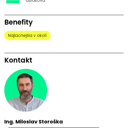
asfaltová
Benefity
Najlacnejšia v okolí
Kontakt
Ing. Miloslav Storoška