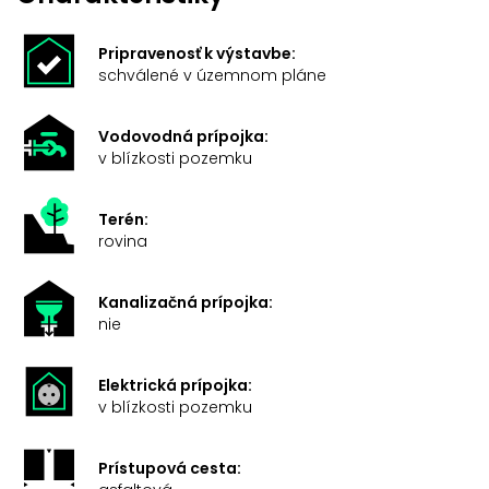
Pripravenosť k výstavbe:
schválené v územnom pláne
Vodovodná prípojka:
v blízkosti pozemku
Terén:
rovina
Kanalizačná prípojka:
nie
Elektrická prípojka:
v blízkosti pozemku
Prístupová cesta: