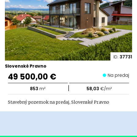
ID:
37731
Slovenské Pravno
49 500,00 €
Na predaj
|
853
m²
58,03
€/m²
Stavebný pozemok na predaj, Slovenské Pravno