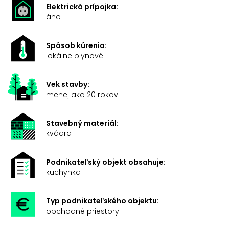
Elektrická prípojka:
áno
Spôsob kúrenia:
lokálne plynové
Vek stavby:
menej ako 20 rokov
Stavebný materiál:
kvádra
Podnikateľský objekt obsahuje:
kuchynka
Typ podnikateľského objektu:
obchodné priestory