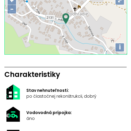
+
⤢
−
i
Charakteristiky
Stav nehnuteľnosti:
po čiastočnej rekonštrukcii, dobrý
Vodovodná prípojka:
áno