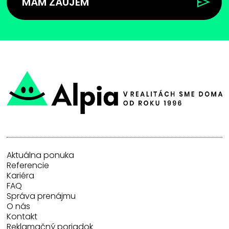
MÁM ZÁUJEM
Aktuálna ponuka
Referencie
Kariéra
FAQ
Správa prenájmu
O nás
Kontakt
Reklamačný poriadok