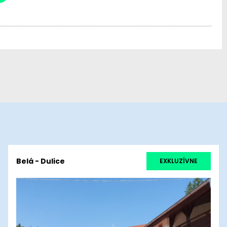
Belá - Dulice
EXKLUZÍVNE