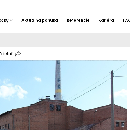
očky
Aktuálna ponuka
Referencie
Kariéra
FA
Zdieľať