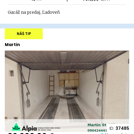
Garáž na predaj, Ľadoveň
NÁŠ TIP
Martin
ID:
37485