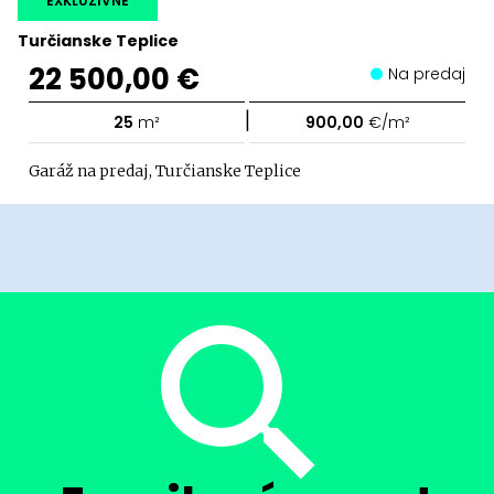
EXKLUZÍVNE
Turčianske Teplice
22 500,00 €
Na predaj
|
25
m²
900,00
€/m²
Garáž na predaj, Turčianske Teplice