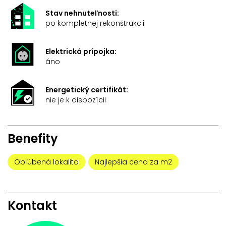
Stav nehnuteľnosti:
po kompletnej rekonštrukcii
Elektrická prípojka:
áno
Energetický certifikát:
nie je k dispozícii
Benefity
Obľúbená lokalita
Najlepšia cena za m2
Kontakt