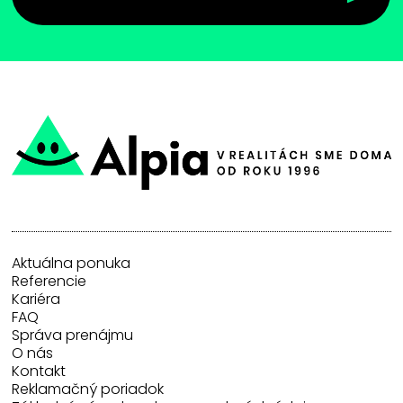
Aktuálna ponuka
Referencie
Kariéra
FAQ
Správa prenájmu
O nás
Kontakt
Reklamačný poriadok