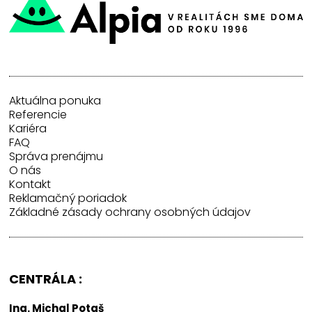
Aktuálna ponuka
Referencie
Kariéra
FAQ
Správa prenájmu
O nás
Kontakt
Reklamačný poriadok
Základné zásady ochrany osobných údajov
CENTRÁLA :
Ing. Michal Potaš