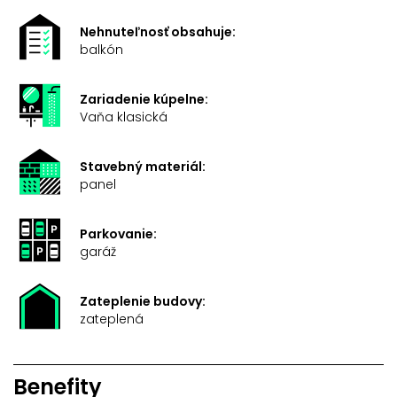
Nehnuteľnosť obsahuje:
balkón
Zariadenie kúpelne:
Vaňa klasická
Stavebný materiál:
panel
Parkovanie:
garáž
Zateplenie budovy:
zateplená
Benefity