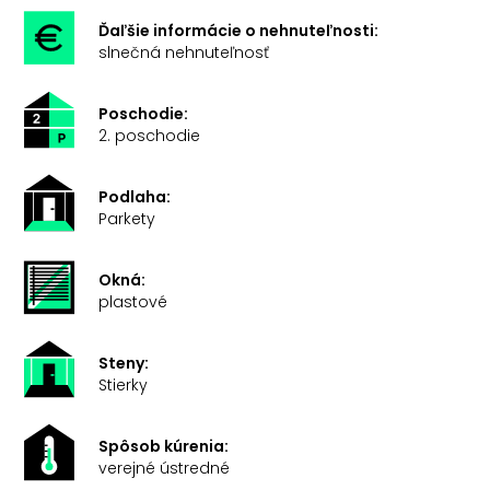
Ďaľšie informácie o nehnuteľnosti:
slnečná nehnuteľnosť
Poschodie:
2. poschodie
Podlaha:
Parkety
Okná:
plastové
Steny:
Stierky
Spôsob kúrenia:
verejné ústredné