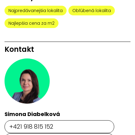
Najpredávanejšia lokalita
Obľúbená lokalita
Najlepšia cena za m2
Kontakt
Simona Diabelková
+421 918 815 152