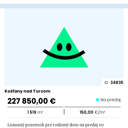
ID:
34835
Košťany nad Turcom
227 850,00 €
Na predaj
|
1 519
m²
150,00
€/m²
Luxusný pozemok pre rodinný dom na predaj vo