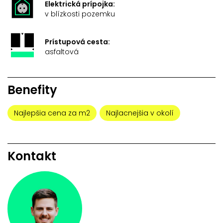
Elektrická prípojka:
v blízkosti pozemku
Prístupová cesta:
asfaltová
Benefity
Najlepšia cena za m2
Najlacnejšia v okolí
Kontakt