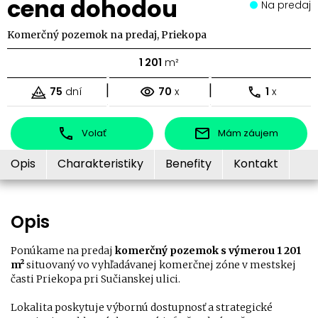
cena dohodou
Na predaj
Komerčný pozemok na predaj, Priekopa
1 201
m²
|
|
75
dní
70
x
1
x
Volať
Mám záujem
Opis
Charakteristiky
Benefity
Kontakt
Opis
Ponúkame na predaj
komerčný pozemok s výmerou 1 201
m²
situovaný vo vyhľadávanej komerčnej zóne v mestskej
časti Priekopa pri Sučianskej ulici.
Lokalita poskytuje výbornú dostupnosť a strategické