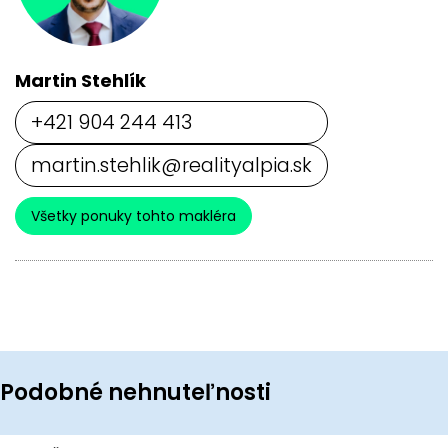
Martin Stehlík
+421 904 244 413
martin.stehlik@realityalpia.sk
Všetky ponuky tohto makléra
Podobné nehnuteľnosti