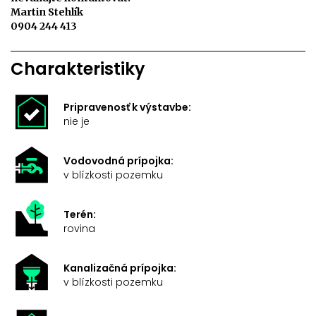
Martin Stehlík
0904 244 413
Charakteristiky
Pripravenosť k výstavbe:
nie je
Vodovodná prípojka:
v blízkosti pozemku
Terén:
rovina
Kanalizačná prípojka:
v blízkosti pozemku