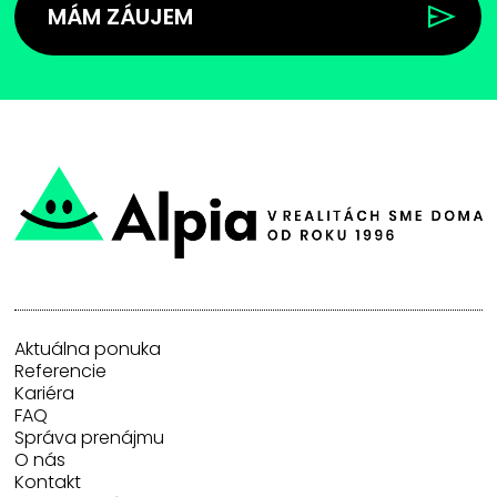
MÁM ZÁUJEM
Aktuálna ponuka
Referencie
Kariéra
FAQ
Správa prenájmu
O nás
Kontakt