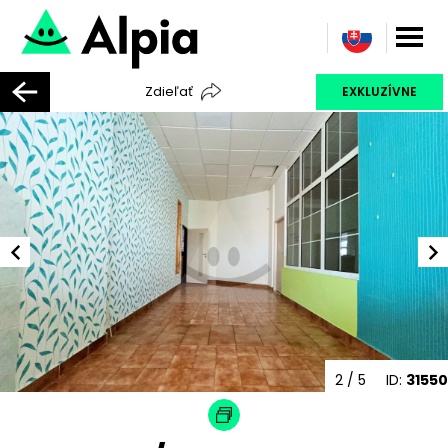
Zdieľať
EXKLUZÍVNE
2
/ 5
ID:
31550