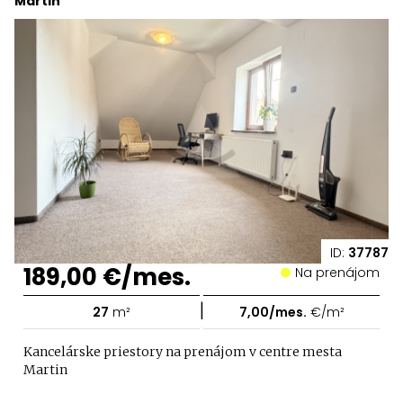
Martin
ID:
37787
189,00 €/mes.
Na prenájom
|
27
m²
7,00/mes.
€/m²
Kancelárske priestory na prenájom v centre mesta
Martin