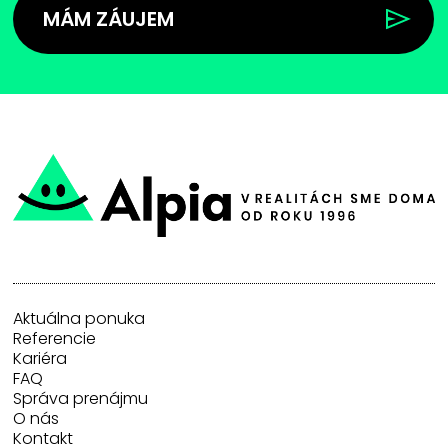
MÁM ZÁUJEM
Aktuálna ponuka
Referencie
Kariéra
FAQ
Správa prenájmu
O nás
Kontakt