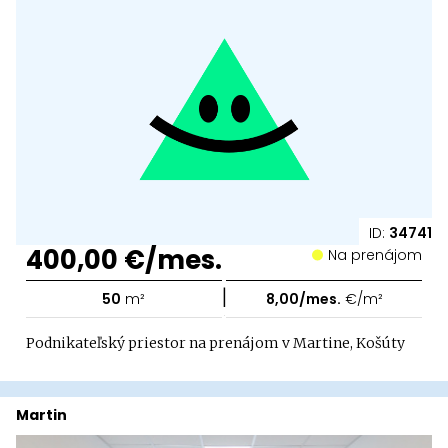
ID:
34741
400,00 €/mes.
Na prenájom
|
50
m²
8,00/mes.
€/m²
Podnikateľský priestor na prenájom v Martine, Košúty
Martin