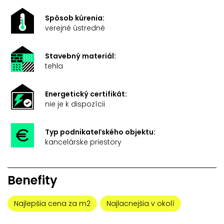
Spôsob kúrenia:
verejné ústredné
Stavebný materiál:
tehla
Energetický certifikát:
nie je k dispozícii
Typ podnikateľského objektu:
kancelárske priestory
Benefity
Najlepšia cena za m2
Najlacnejšia v okolí