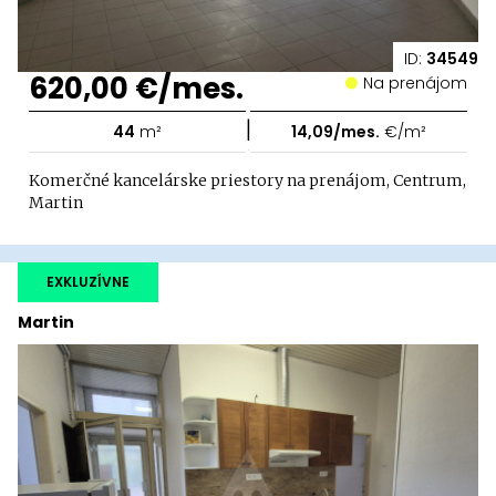
ID:
34549
620,00 €/mes.
Na prenájom
|
44
m²
14,09/mes.
€/m²
Komerčné kancelárske priestory na prenájom, Centrum,
Martin
EXKLUZÍVNE
Martin