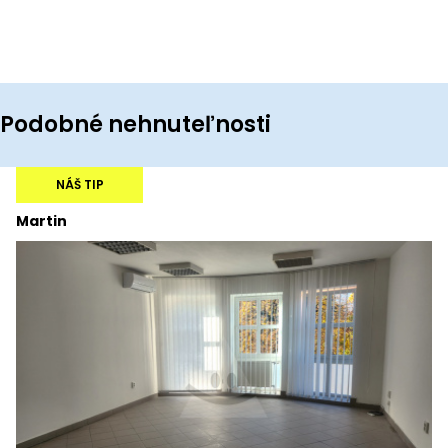
Podobné nehnuteľnosti
NÁŠ TIP
Martin