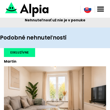
Nehnuteľnosť už nie je v ponuke
Podobné nehnuteľnosti
EXKLUZÍVNE
Martin