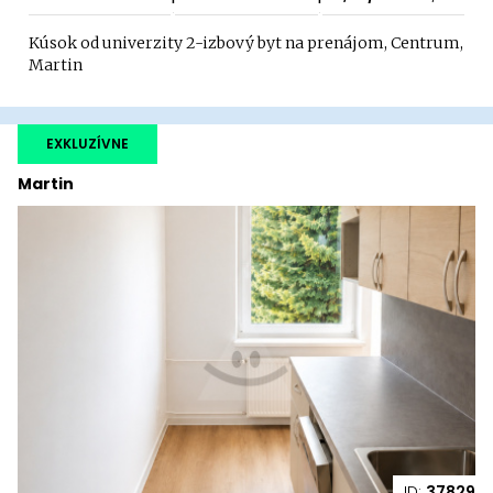
Kúsok od univerzity 2-izbový byt na prenájom, Centrum,
Martin
EXKLUZÍVNE
Martin
ID:
37829