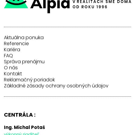
Aktuálna ponuka
Referencie
Kariéra
FAQ
Správa prenájmu
O nás
Kontakt
Reklamačný poriadok
Základné zásady ochrany osobných údajov
CENTRÁLA :
Ing. Michal Potaš
výkonný riaditeľ