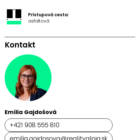
Prístupová cesta:
asfaltová
Kontakt
Emília Gajdošová
+421 908 555 810
emilia.gajdosova@realityalpia.sk