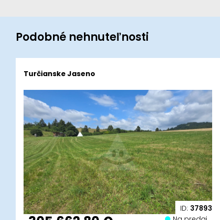
Podobné nehnuteľnosti
Turčianske Jaseno
ID:
37893
Na predaj