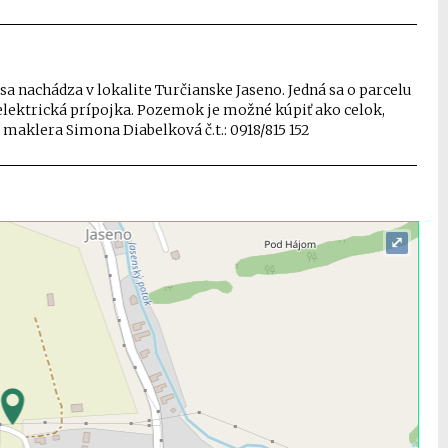
 nachádza v lokalite Turčianske Jaseno. Jedná sa o parcelu
a elektrická prípojka. Pozemok je možné kúpiť ako celok,
 maklera Simona Diabelková č.t.: 0918/815 152
⤢