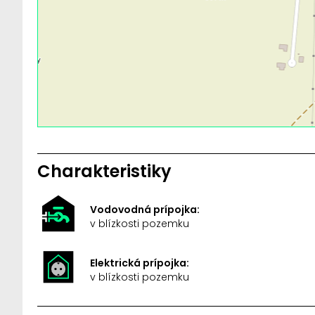
Charakteristiky
Vodovodná prípojka:
v blízkosti pozemku
Elektrická prípojka:
v blízkosti pozemku