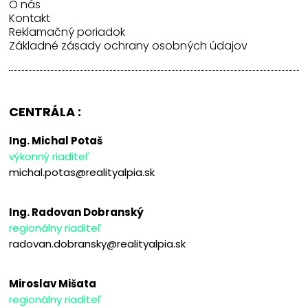
O nás
Kontakt
Reklamačný poriadok
Základné zásady ochrany osobných údajov
CENTRÁLA :
Ing. Michal Potaš
výkonný riaditeľ
michal.potas@realityalpia.sk
Ing. Radovan Dobranský
regionálny riaditeľ
radovan.dobransky@realityalpia.sk
Miroslav Mišata
regionálny riaditeľ