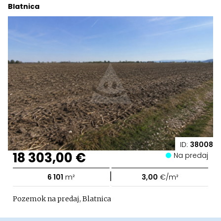
Blatnica
ID:
38008
18 303,00 €
Na predaj
|
6 101
m²
3,00
€/m²
Pozemok na predaj, Blatnica