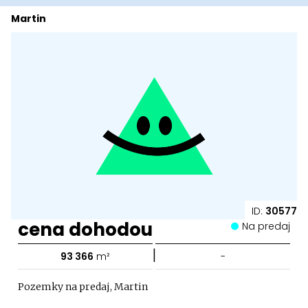
Martin
ID:
30577
cena dohodou
Na predaj
|
93 366
m²
-
Pozemky na predaj, Martin