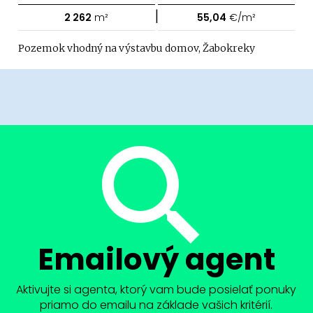
|
2 262
m²
55,04
€/m²
Pozemok vhodný na výstavbu domov, Žabokreky
Emailový agent
Aktivujte si agenta, ktorý vam bude posielať ponuky
priamo do emailu na základe vašich kritérií.