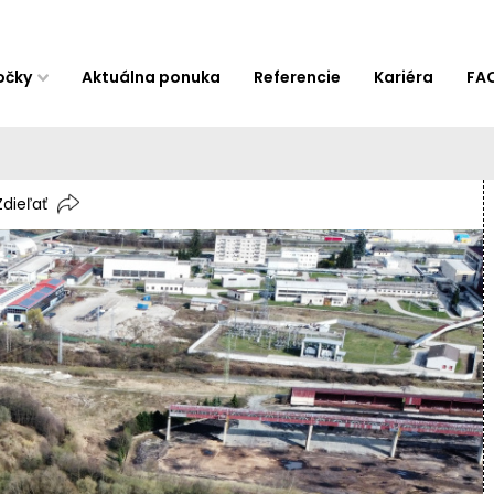
očky
Aktuálna ponuka
Referencie
Kariéra
FA
Zdieľať