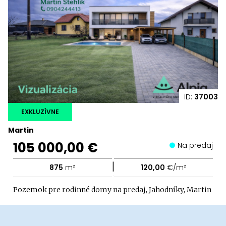
ID:
37003
EXKLUZÍVNE
Martin
105 000,00 €
Na predaj
|
875
m²
120,00
€/m²
Pozemok pre rodinné domy na predaj, Jahodníky, Martin