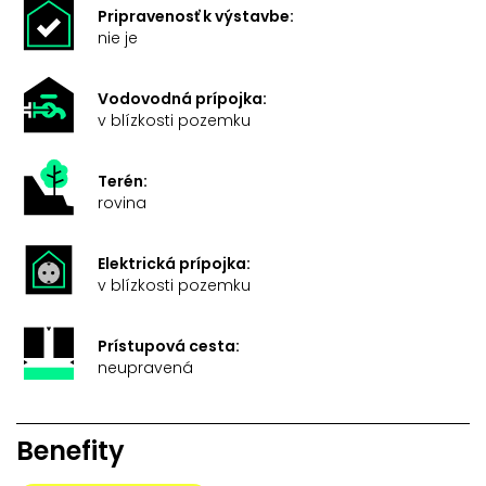
Pripravenosť k výstavbe:
nie je
Vodovodná prípojka:
v blízkosti pozemku
Terén:
rovina
Elektrická prípojka:
v blízkosti pozemku
Prístupová cesta:
neupravená
Benefity