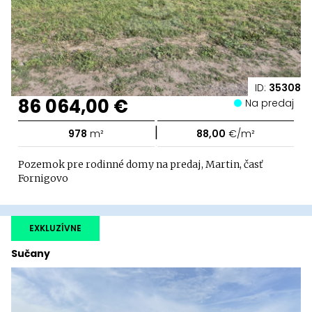
ID:
35308
86 064,00 €
Na predaj
|
978
m²
88,00
€/m²
Pozemok pre rodinné domy na predaj, Martin, časť
Fornigovo
EXKLUZÍVNE
Sučany