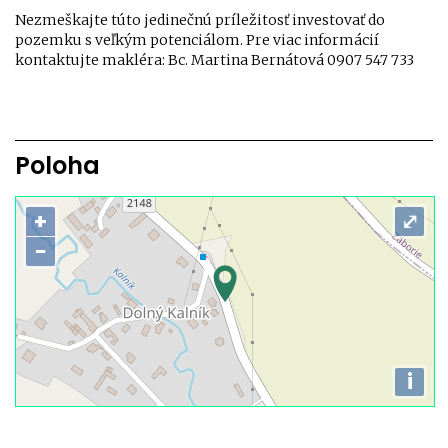
Nezmeškajte túto jedinečnú príležitosť investovať do
pozemku s veľkým potenciálom. Pre viac informácií
kontaktujte makléra: Bc. Martina Bernátová 0907 547 733
Poloha
+
⤢
−
i