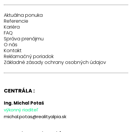
Aktuálna ponuka
Referencie
Kariéra
FAQ
Správa prenájmu
O nás
Kontakt
Reklamačný poriadok
Základné zásady ochrany osobných údajov
CENTRÁLA :
Ing. Michal Potaš
výkonný riaditeľ
michal.potas@realityalpia.sk