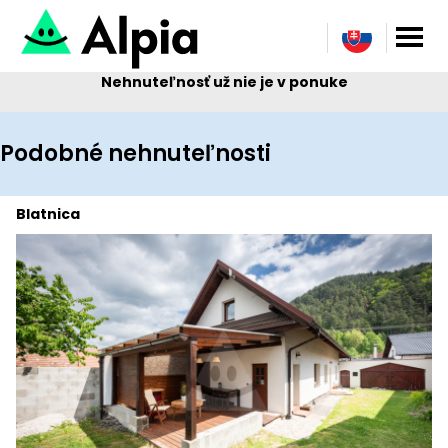
Nehnuteľnosť už nie je v ponuke
Podobné nehnuteľnosti
Blatnica