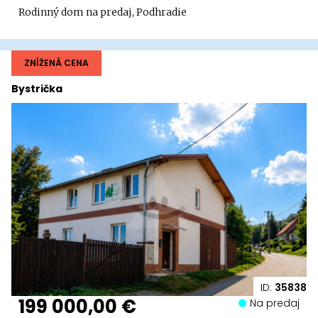
Rodinný dom na predaj, Podhradie
ZNÍŽENÁ CENA
Bystrička
ID:
35838
199 000,00 €
Na predaj