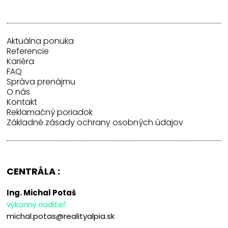
Aktuálna ponuka
Referencie
Kariéra
FAQ
Správa prenájmu
O nás
Kontakt
Reklamačný poriadok
Základné zásady ochrany osobných údajov
CENTRÁLA :
Ing. Michal Potaš
výkonný riaditeľ
michal.potas@realityalpia.sk