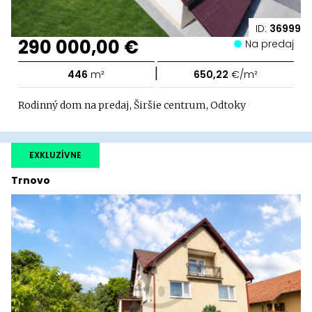
ID:
36999
290 000,00 €
Na predaj
|
446
m²
650,22
€/m²
Rodinný dom na predaj, Širšie centrum, Odtoky
EXKLUZÍVNE
Trnovo