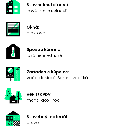
Stav nehnuteľnosti:
nová nehnuteľnosť
Okná:
plastové
Spôsob kúrenia:
lokálne elektrické
Zariadenie kúpelne:
Vaňa klasická, Sprchovací kút
Vek stavby:
menej ako 1 rok
Stavebný materiál:
drevo