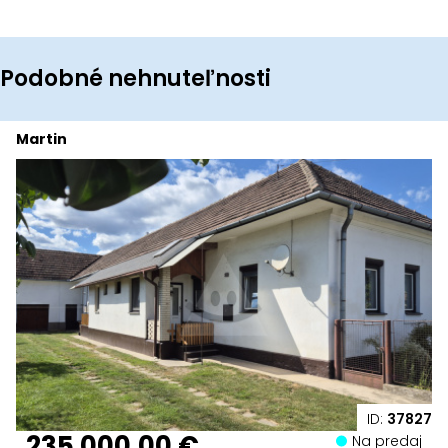
Podobné nehnuteľnosti
Martin
ID:
37827
235 000,00 €
Na predaj