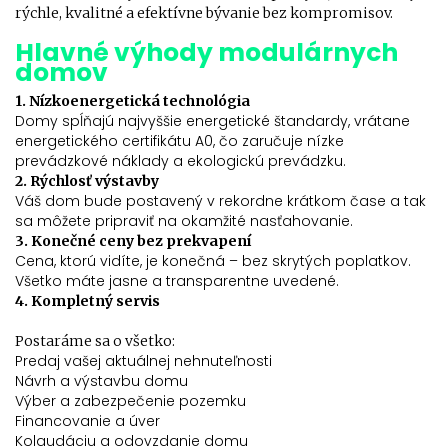
rýchle, kvalitné a efektívne bývanie bez kompromisov.
Hlavné výhody modulárnych
domov
1. Nízkoenergetická technológia
Domy spĺňajú najvyššie energetické štandardy, vrátane
energetického certifikátu A0, čo zaručuje nízke
prevádzkové náklady a ekologickú prevádzku.
2. Rýchlosť výstavby
Váš dom bude postavený v rekordne krátkom čase a tak
sa môžete pripraviť na okamžité nasťahovanie.
3. Konečné ceny bez prekvapení
Cena, ktorú vidíte, je konečná – bez skrytých poplatkov.
Všetko máte jasne a transparentne uvedené.
4. Kompletný servis
Postaráme sa o všetko:
Predaj vašej aktuálnej nehnuteľnosti
Návrh a výstavbu domu
Výber a zabezpečenie pozemku
Financovanie a úver
Kolaudáciu a odovzdanie domu