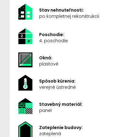
Stav nehnuteľnosti:
po kompletnej rekonštrukcii
Poschodie:
4. poschodie
Okná:
plastové
Spôsob kúrenia:
verejné ústredné
Stavebný materiál:
panel
Zateplenie budovy:
zateplená