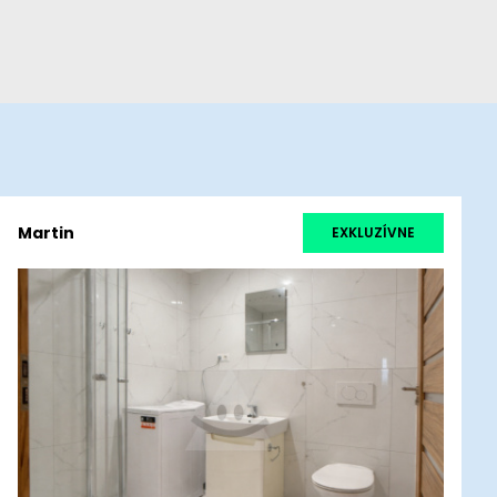
Martin
EXKLUZÍVNE