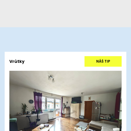
Vrútky
NÁŠ TIP