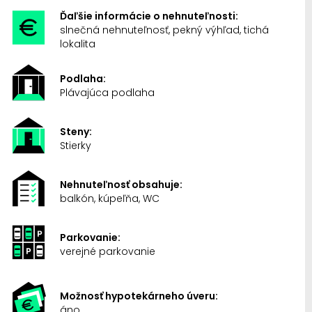
Ďaľšie informácie o nehnuteľnosti:
slnečná nehnuteľnosť, pekný výhľad, tichá
lokalita
Podlaha:
Plávajúca podlaha
Steny:
Stierky
Nehnuteľnosť obsahuje:
balkón, kúpeľňa, WC
Parkovanie:
verejné parkovanie
Možnosť hypotekárneho úveru:
áno