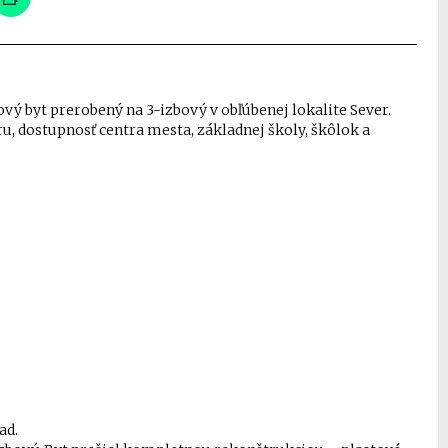
 byt prerobený na 3-izbový v obľúbenej lokalite Sever.
u, dostupnosť centra mesta, základnej školy, škôlok a
ad.