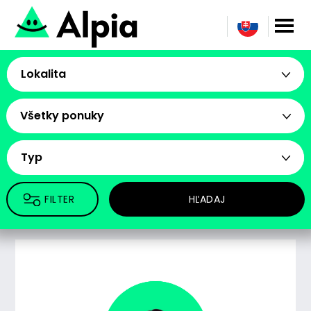
Lokalita
Všetky ponuky
Typ
FILTER
HĽADAJ