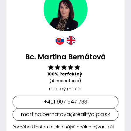
Bc. Martina Bernátová
100% Perfektný
(4 hodnotenia)
realitný maklér
+421 907 547 733
martina.bernatova@realityalpia.sk
Pomáha klientom nielen nájsť ideálne bývanie či