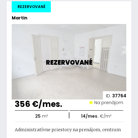
REZERVOVANÉ
Martin
REZERVOVANÉ
ID:
37764
356 €/mes.
Na prenájom
|
25
m²
14/mes.
€/m²
Administratívne priestory na prenájom, centrum