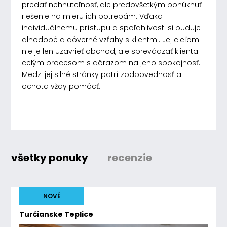
predať nehnuteľnosť, ale predovšetkým ponúknuť
riešenie na mieru ich potrebám. Vďaka
individuálnemu prístupu a spoľahlivosti si buduje
dlhodobé a dôverné vzťahy s klientmi. Jej cieľom
nie je len uzavrieť obchod, ale sprevádzať klienta
celým procesom s dôrazom na jeho spokojnosť.
Medzi jej silné stránky patrí zodpovednosť a
ochota vždy pomôcť.
všetky ponuky
recenzie
NOVÉ
Turčianske Teplice