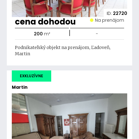
ID:
22720
cena dohodou
Na prenájom
|
200
m²
-
Podnikateľský objekt na prenájom, Ľadoveň,
Martin
EXKLUZÍVNE
Martin