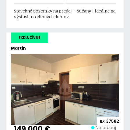
Stavebné pozemky na predaj – Sučany | ideálne na
výstavbu rodinných domov
EXKLUZÍVNE
Martin
ID:
37582
149 000 €
Na predaj