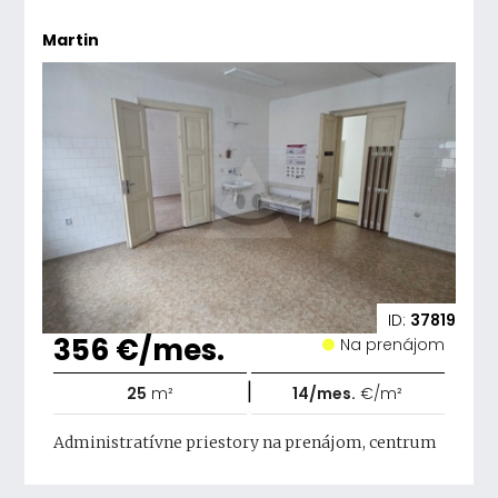
Martin
ID:
37819
356 €/mes.
Na prenájom
|
25
m²
14/mes.
€/m²
Administratívne priestory na prenájom, centrum