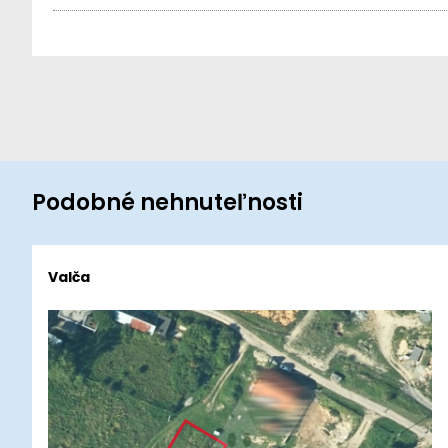
Podobné nehnuteľnosti
Valča