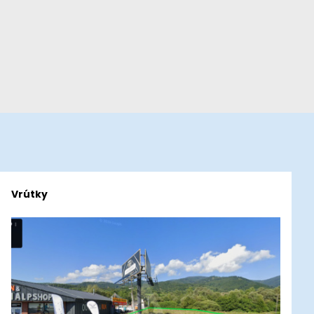
Vrútky