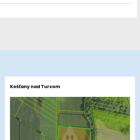
Košťany nad Turcom