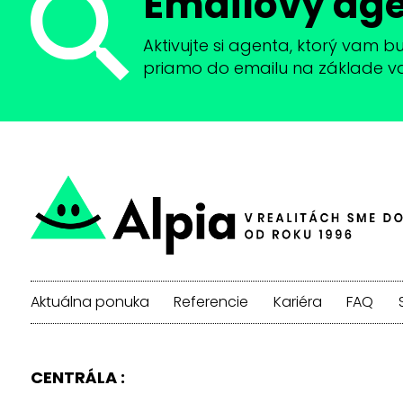
Emailový ag
Aktivujte si agenta, ktorý vam 
priamo do emailu na základe vaši
Aktuálna ponuka
Referencie
Kariéra
FAQ
CENTRÁLA :