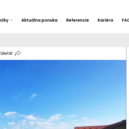
očky
Aktuálna ponuka
Referencie
Kariéra
FA
Zdieľať