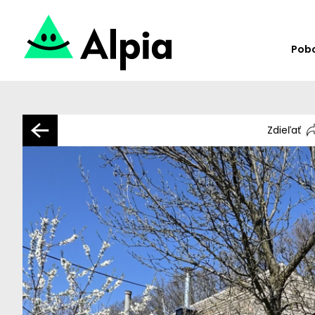
Pob
Zdieľať