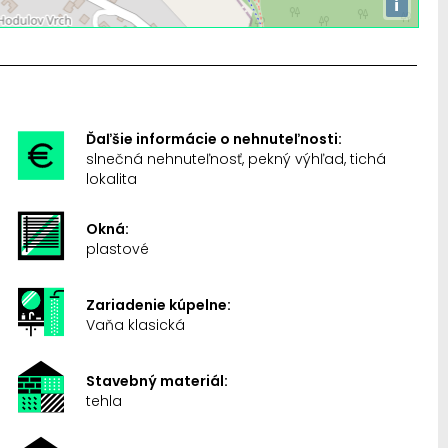
i
Ďaľšie informácie o nehnuteľnosti:
slnečná nehnuteľnosť, pekný výhľad, tichá
lokalita
Okná:
plastové
Zariadenie kúpelne:
Vaňa klasická
Stavebný materiál:
tehla