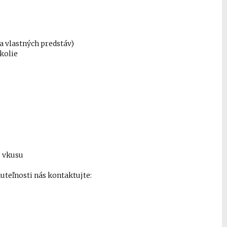
a vlastných predstáv)
kolie
o vkusu
nuteľnosti nás kontaktujte: