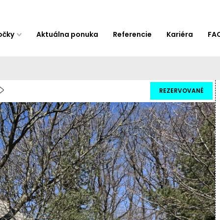
očky
Aktuálna ponuka
Referencie
Kariéra
FA
REZERVOVANÉ