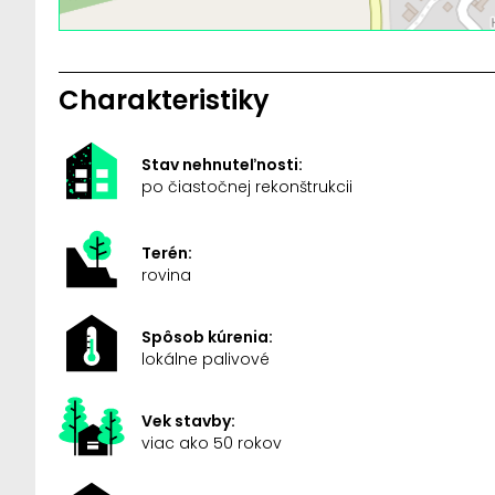
Charakteristiky
Stav nehnuteľnosti:
po čiastočnej rekonštrukcii
Terén:
rovina
Spôsob kúrenia:
lokálne palivové
Vek stavby:
viac ako 50 rokov