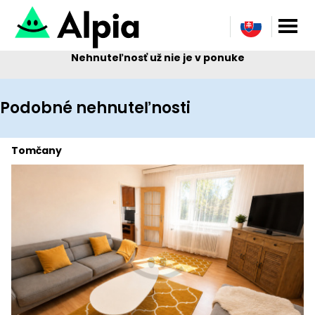
Nehnuteľnosť už nie je v ponuke
Podobné nehnuteľnosti
Tomčany