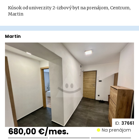
Kúsok od univerzity 2-izbový byt na prenájom, Centrum,
Martin
Martin
ID:
37661
680,00 €/mes.
Na prenájom