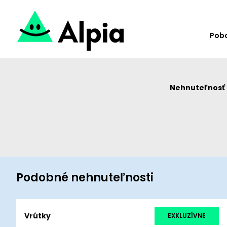
Pob
Nehnuteľnosť u
Podobné nehnuteľnosti
Vrútky
EXKLUZÍVNE