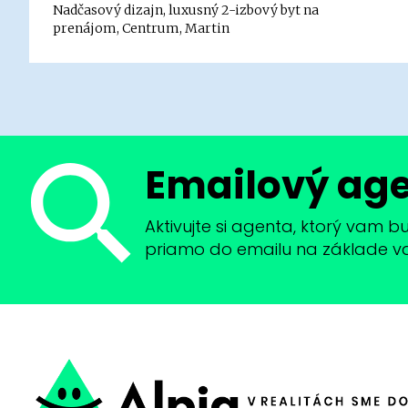
Nadčasový dizajn, luxusný 2-izbový byt na
prenájom, Centrum, Martin
Emailový ag
Aktivujte si agenta, ktorý vam 
priamo do emailu na základe vaši