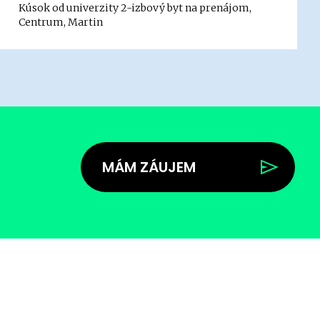
Kúsok od univerzity 2-izbový byt na prenájom,
Centrum, Martin
MÁM ZÁUJEM