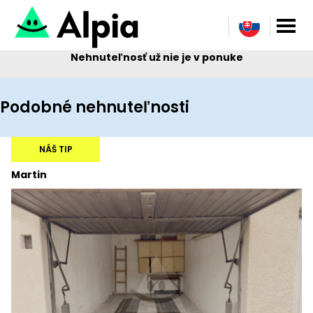
Nehnuteľnosť už nie je v ponuke
Podobné nehnuteľnosti
NÁŠ TIP
Martin