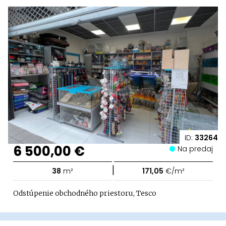
ID:
33264
6 500,00 €
Na predaj
|
38
m²
171,05
€/m²
Odstúpenie obchodného priestoru, Tesco