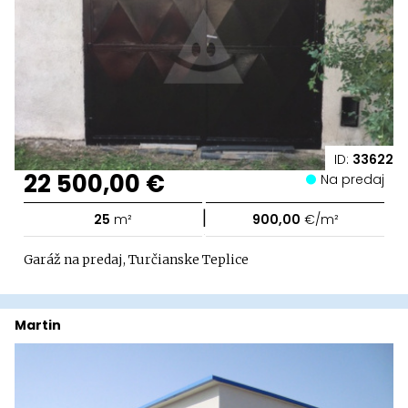
ID:
33622
22 500,00 €
Na predaj
|
25
m²
900,00
€/m²
Garáž na predaj, Turčianske Teplice
Martin