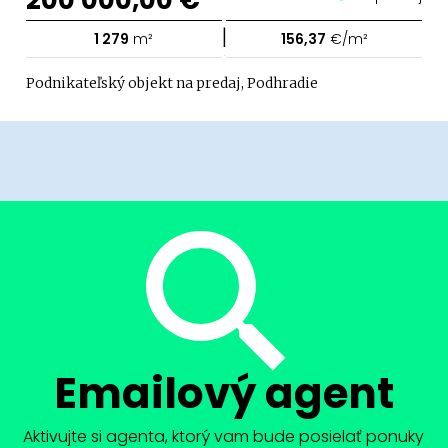
|
1 279
m²
156,37
€/m²
Podnikateľský objekt na predaj, Podhradie
Emailový agent
Aktivujte si agenta, ktorý vam bude posielať ponuky