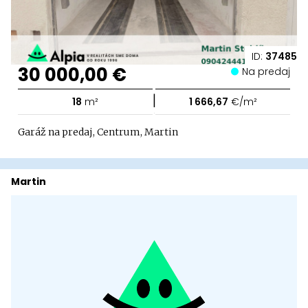
ID:
37485
30 000,00 €
Na predaj
|
18
m²
1 666,67
€/m²
Garáž na predaj, Centrum, Martin
Martin