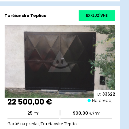
Turčianske Teplice
EXKLUZÍVNE
ID:
33622
22 500,00 €
Na predaj
|
25
m²
900,00
€/m²
Garáž na predaj, Turčianske Teplice