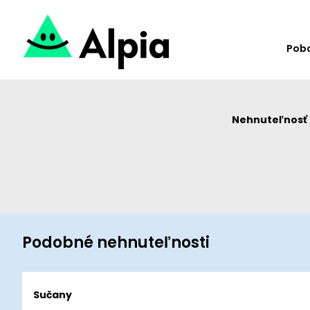
Pob
Nehnuteľnosť u
Podobné nehnuteľnosti
Sučany