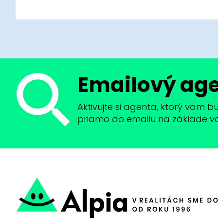
Emailový ag
Aktivujte si agenta, ktorý vam 
priamo do emailu na základe vaši