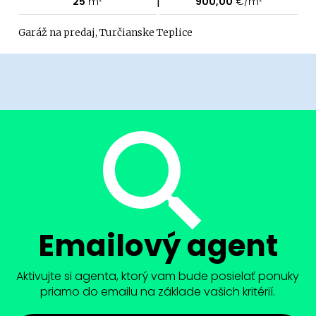
|
25
m²
900,00
€/m²
Garáž na predaj, Turčianske Teplice
Emailový agent
Aktivujte si agenta, ktorý vam bude posielať ponuky
priamo do emailu na základe vašich kritérií.