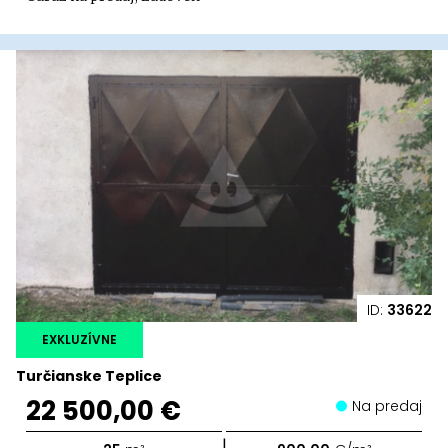
ID:
33622
EXKLUZÍVNE
Turčianske Teplice
22 500,00 €
Na predaj