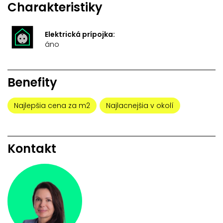
Charakteristiky
Elektrická prípojka:
áno
Benefity
Najlepšia cena za m2
Najlacnejšia v okolí
Kontakt