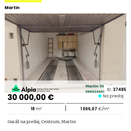
Martin
ID:
37485
30 000,00 €
Na predaj
|
18
m²
1 666,67
€/m²
Garáž na predaj, Centrum, Martin