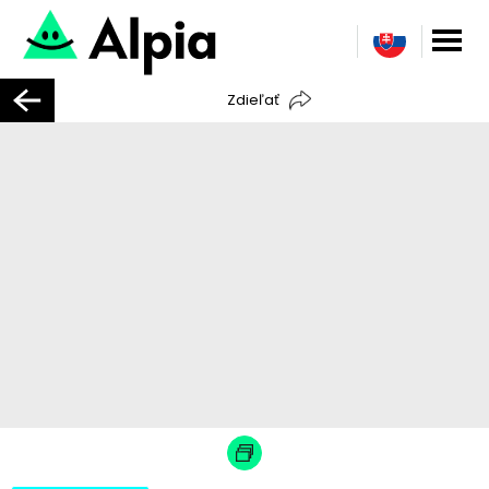
Zdieľať