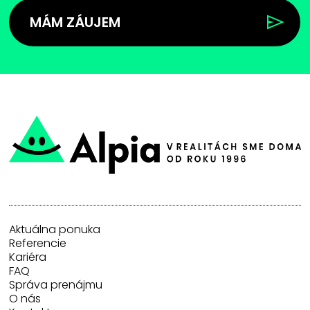
MÁM ZÁUJEM
Aktuálna ponuka
Referencie
Kariéra
FAQ
Správa prenájmu
O nás