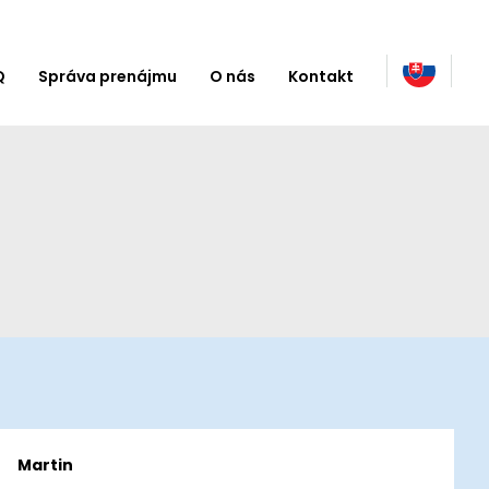
Q
Správa prenájmu
O nás
Kontakt
Martin