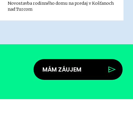
Novostavba rodinného domu na predaj v Košťanoch
nad Turcom
MÁM ZÁUJEM