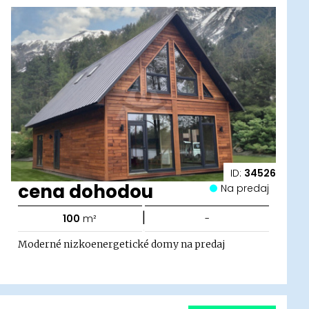
ID:
34526
cena dohodou
Na predaj
|
100
m²
-
Moderné nizkoenergetické domy na predaj