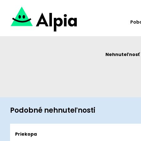
Pob
Nehnuteľnosť u
Podobné nehnuteľnosti
Priekopa