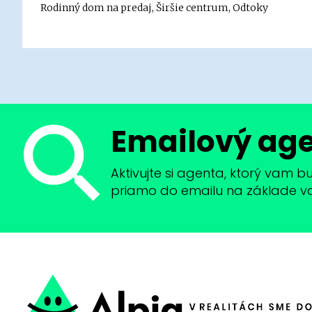
Rodinný dom na predaj, Širšie centrum, Odtoky
Emailový ag
Aktivujte si agenta, ktorý vam 
priamo do emailu na základe vaši