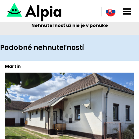
Nehnuteľnosť už nie je v ponuke
Podobné nehnuteľnosti
Martin