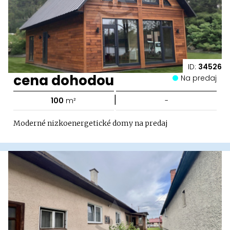
ID:
34526
cena dohodou
Na predaj
|
100
m²
-
Moderné nizkoenergetické domy na predaj