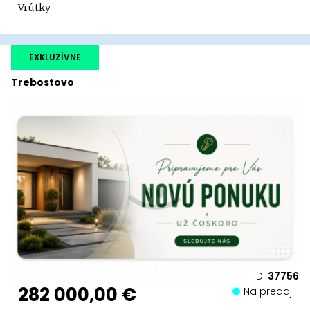
Vrútky
EXKLUZÍVNE
Trebostovo
ID:
37756
282 000,00 €
Na predaj