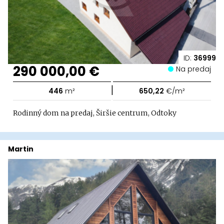
ID:
36999
290 000,00 €
Na predaj
|
446
m²
650,22
€/m²
Rodinný dom na predaj, Širšie centrum, Odtoky
Martin