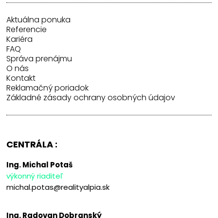
Aktuálna ponuka
Referencie
Kariéra
FAQ
Správa prenájmu
O nás
Kontakt
Reklamačný poriadok
Základné zásady ochrany osobných údajov
CENTRÁLA :
Ing. Michal Potaš
výkonný riaditeľ
michal.potas@realityalpia.sk
Ing. Radovan Dobranský