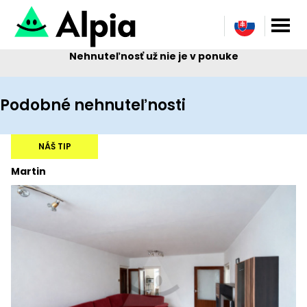
Nehnuteľnosť už nie je v ponuke
Podobné nehnuteľnosti
NÁŠ TIP
Martin