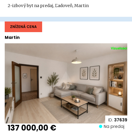
2-izbový byt na predaj, Ľadoveň, Martin
ZNÍŽENÁ CENA
Martin
ID:
37639
137 000,00 €
Na predaj