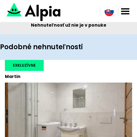
Nehnuteľnosť už nie je v ponuke
Podobné nehnuteľnosti
EXKLUZÍVNE
Martin