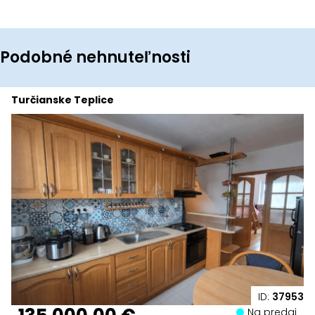
Podobné nehnuteľnosti
Turčianske Teplice
ID:
37953
Na predaj