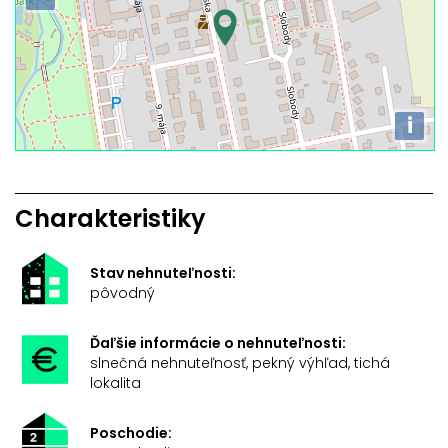
i
Charakteristiky
Stav nehnuteľnosti:
pôvodný
Ďaľšie informácie o nehnuteľnosti:
slnečná nehnuteľnosť, pekný výhľad, tichá
lokalita
Poschodie: