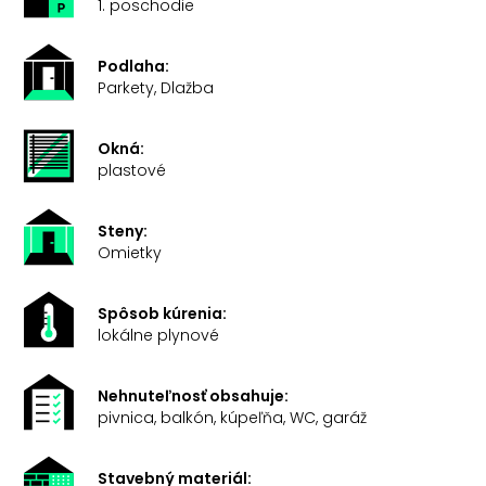
1. poschodie
Podlaha:
Parkety, Dlažba
Okná:
plastové
Steny:
Omietky
Spôsob kúrenia:
lokálne plynové
Nehnuteľnosť obsahuje:
pivnica, balkón, kúpeľňa, WC, garáž
Stavebný materiál: