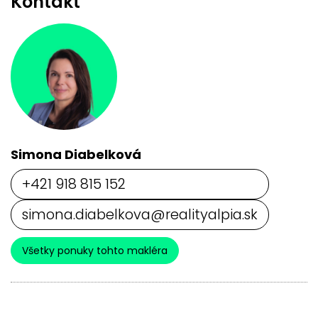
Kontakt
Simona Diabelková
+421 918 815 152
simona.diabelkova@realityalpia.sk
Všetky ponuky tohto makléra