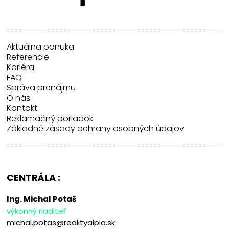
Aktuálna ponuka
Referencie
Kariéra
FAQ
Správa prenájmu
O nás
Kontakt
Reklamačný poriadok
Základné zásady ochrany osobných údajov
CENTRÁLA :
Ing. Michal Potaš
výkonný riaditeľ
michal.potas@realityalpia.sk