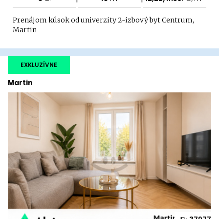
Prenájom kúsok od univerzity 2-izbový byt Centrum,
Martin
EXKLUZÍVNE
Martin