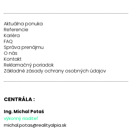
Aktuálna ponuka
Referencie
Kariéra
FAQ
Správa prenájmu
O nás
Kontakt
Reklamačný poriadok
Základné zásady ochrany osobných údajov
CENTRÁLA :
Ing. Michal Potaš
výkonný riaditeľ
michal.potas@realityalpia.sk