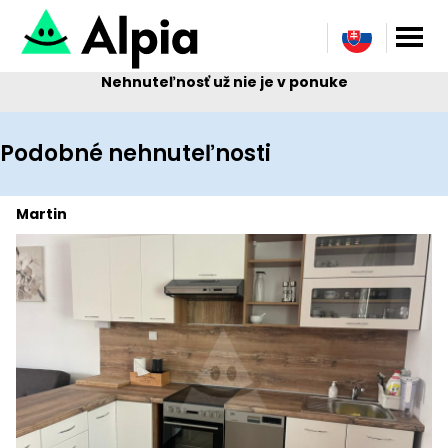
Nehnuteľnosť už nie je v ponuke
Podobné nehnuteľnosti
Martin