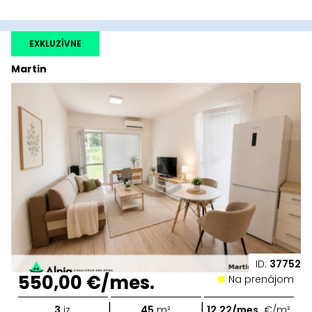
EXKLUZÍVNE
Martin
ID:
37752
550,00 €/mes.
Na prenájom
|
|
3
iz.
45
m²
12,22/mes.
€/m²